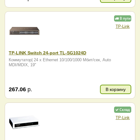
TP-Link
TP-LINK Switch 24-port TL-SG1024D
Коммутатор| 24 x Ethernet 10/100/1000 Мбит/сек, Auto
MDI/MDIX, 19"
267.06
р.
В корзину
TP-Link