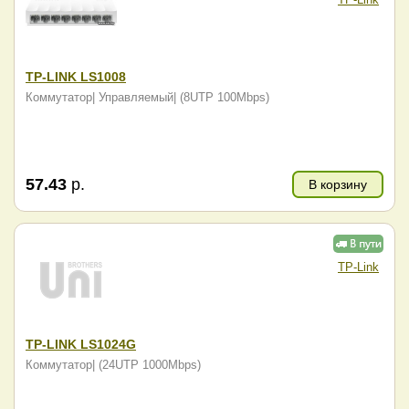
TP-LINK LS1008
Коммутатор| Управляемый| (8UTP 100Mbps)
57.43
р.
В корзину
TP-Link
TP-LINK LS1024G
Коммутатор| (24UTP 1000Mbps)