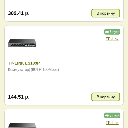
302.41
р.
В корзину
TP-Link
TP-LINK LS109P
Коммутатор| (9UTP 100Mbps)
144.51
р.
В корзину
TP-Link