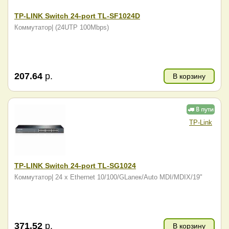
TP-LINK Switch 24-port TL-SF1024D
Коммутатор| (24UTP 100Mbps)
207.64
р.
В корзину
TP-Link
TP-LINK Switch 24-port TL-SG1024
Коммутатор| 24 x Ethernet 10/100/GLanек/Auto MDI/MDIX/19"
371.52
р.
В корзину