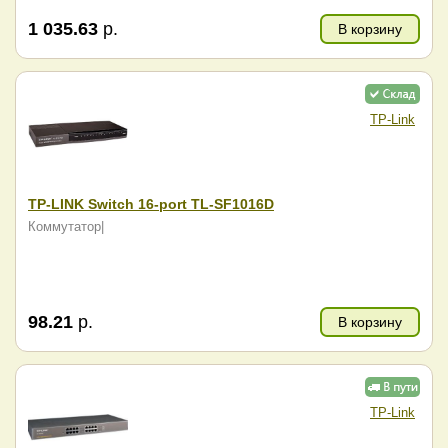
1 035.63
р.
В корзину
TP-Link
TP-LINK Switch 16-port TL-SF1016D
Коммутатор|
98.21
р.
В корзину
TP-Link