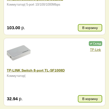
Коммутатор| 5-port 10/100/1000Mbps
103.00
р.
В корзину
TP-Link
TP-LINK Switch 8-port TL-SF1008D
Коммутатор|
32.94
р.
В корзину