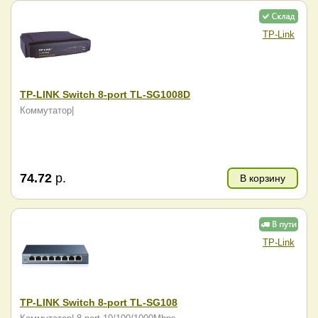
TP-Link
TP-LINK Switch 8-port TL-SG1008D
Коммутатор|
74.72
р.
В корзину
TP-Link
TP-LINK Switch 8-port TL-SG108