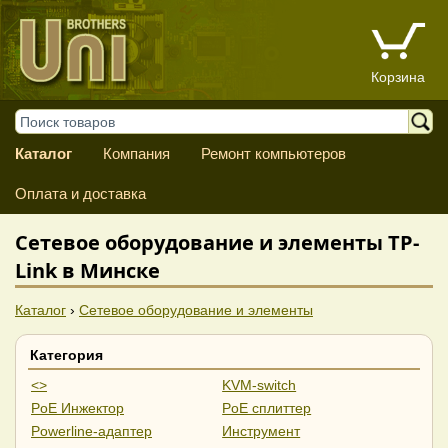
Корзина
Каталог
Компания
Ремонт компьютеров
Оплата и доставка
Сетевое оборудование и элементы TP-
Link в Минске
Каталог
›
Сетевое оборудование и элементы
Категория
<>
KVM-switch
PoE Инжектор
PoE сплиттер
Powerline-адаптер
Инструмент