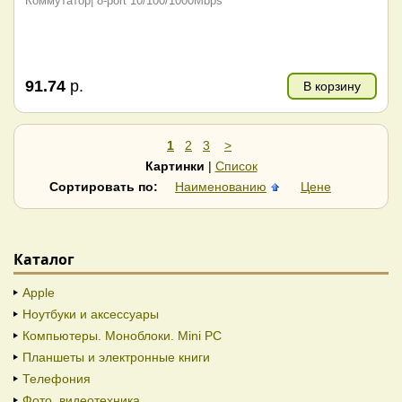
Коммутатор| 8-port 10/100/1000Mbps
91.74
р.
В корзину
1
2
3
>
Картинки
|
Список
Сортировать по:
Наименованию
Цене
Каталог
Apple
Ноутбуки и аксессуары
Компьютеры. Моноблоки. Mini PC
Планшеты и электронные книги
Телефония
Фото, видеотехника