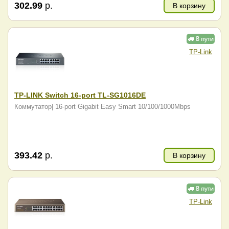
302.99
р.
В корзину
TP-Link
TP-LINK Switch 16-port TL-SG1016DE
Коммутатор| 16-port Gigabit Easy Smart 10/100/1000Mbps
393.42
р.
В корзину
TP-Link