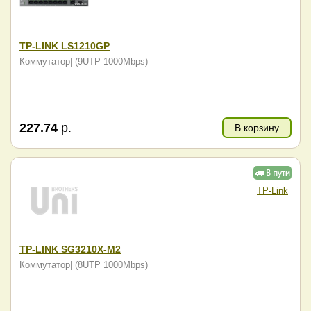
TP-LINK LS1210GP
Коммутатор| (9UTP 1000Mbps)
227.74
р.
В корзину
TP-Link
TP-LINK SG3210X-M2
Коммутатор| (8UTP 1000Mbps)