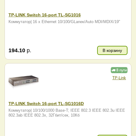
TP-LINK Switch 16-port TL-SG1016
Коммутатор| 16 x Ethernet 10/100/GLanек/Auto MDI/MDIX/19"
194.10
р.
В корзину
TP-Link
TP-LINK Switch 16-port TL-SG1016D
Коммутатор| 10/100/1000 Base-T; IEEE 802.3 IEEE 802.3u IEEE
802.3ab IEEE 802.3x, 32Гбит/сек, 10Кб