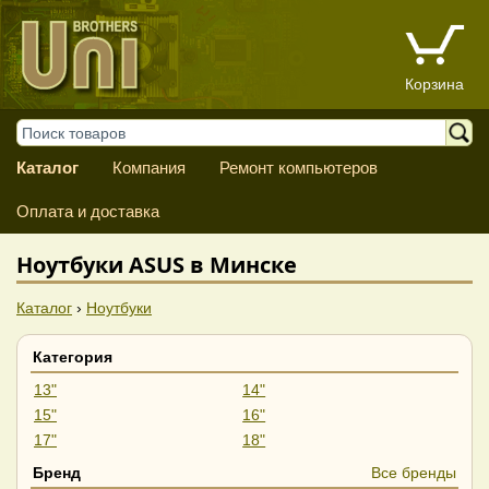
Корзина
Каталог
Компания
Ремонт компьютеров
Оплата и доставка
Ноутбуки ASUS в Минске
Каталог
›
Ноутбуки
Категория
13"
14"
15"
16"
17"
18"
Бренд
Все бренды