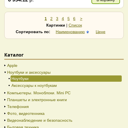
1
2
3
4
5
6
>
Картинки
|
Список
Сортировать по:
Наименованию
Цене
Каталог
Apple
Ноутбуки и аксессуары
Ноутбуки
Аксессуары к ноутбукам
Компьютеры. Моноблоки. Mini PC
Планшеты и электронные книги
Телефония
Фото, видеотехника
Видеонаблюдение и безопасность
Бытовая техника