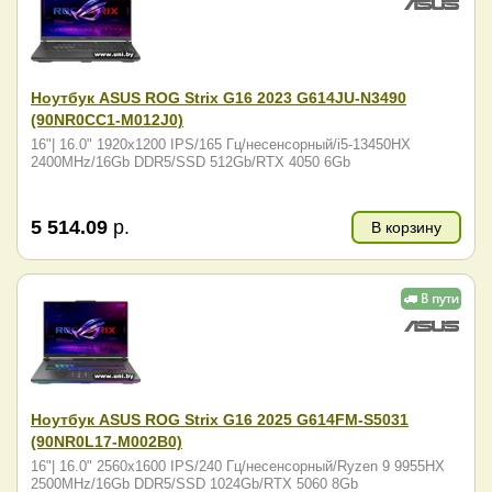
Ноутбук ASUS ROG Strix G16 2023 G614JU-N3490
(90NR0CC1-M012J0)
16"| 16.0" 1920x1200 IPS/165 Гц/несенсорный/i5-13450HX
2400MHz/16Gb DDR5/SSD 512Gb/RTX 4050 6Gb
5 514.09
р.
В корзину
Ноутбук ASUS ROG Strix G16 2025 G614FM-S5031
(90NR0L17-M002B0)
16"| 16.0" 2560x1600 IPS/240 Гц/несенсорный/Ryzen 9 9955HX
2500MHz/16Gb DDR5/SSD 1024Gb/RTX 5060 8Gb