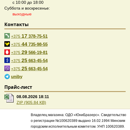
с 10:00 до 18:00
Суббота и воскресенье:
выходные
Контакты
17
378-75-51
+375
44
735-98-55
+375
29
566-19-81
+375
25
663-45-54
+375
25
663-45-54
+375
uniby
Прайс-лист
08.08.2026 18:11
ZIP (905.84 KB)
Владелец магазина: ОДО «ЮниБразерс». Свидетельство
о регистрации №100620389 выдано 16.02.1994 Минским
городским исполнительным комитетом. УНП 100620389.