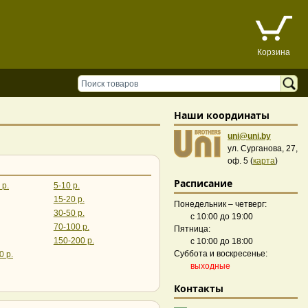
Корзина
Наши координаты
uni@uni.by
ул. Сурганова, 27,
оф. 5 (
карта
)
Расписание
 р.
5-10 р.
15-20 р.
Понедельник – четверг:
30-50 р.
с 10:00 до 19:00
70-100 р.
Пятница:
150-200 р.
с 10:00 до 18:00
Суббота и воскресенье:
0 р.
выходные
Контакты