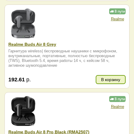
Realme
Realme Buds Air 8 Grey
Гарнитура wireless| беспроводные наушники с микрофоном,
внутриканальные, портативные, полностью беспроводные
(TWS), Bluetooth 5.4, время работы 14 ч, с кейсом 58 ч,
активное шумоподавление
192.61
р.
В корзину
Realme
Realme Buds Air 8 Pro Black (RMA2507)