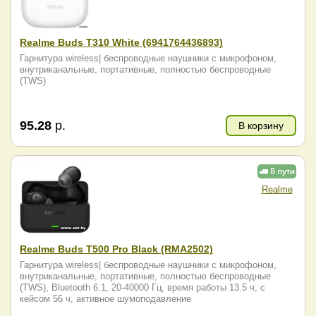
Realme Buds T310 White (6941764436893)
Гарнитура wireless| беспроводные наушники с микрофоном,
внутриканальные, портативные, полностью беспроводные
(TWS)
95.28
р.
В корзину
Realme
Realme Buds T500 Pro Black (RMA2502)
Гарнитура wireless| беспроводные наушники с микрофоном,
внутриканальные, портативные, полностью беспроводные
(TWS), Bluetooth 6.1, 20-40000 Гц, время работы 13.5 ч, с
кейсом 56 ч, активное шумоподавление