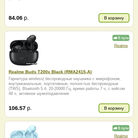
84.06
р.
В корзину
Realme
Realme Buds T200x Black (RMA2415-A)
Гарнитура wireless| беспроводные наушники с микрофоном,
внутриканальные, портативные, полностью беспроводные
(TWS), Bluetooth 5.4, 20-20000 Гц, время работы 7 ч, с кейсом
48 ч, активное шумоподавление
106.57
р.
В корзину
Realme