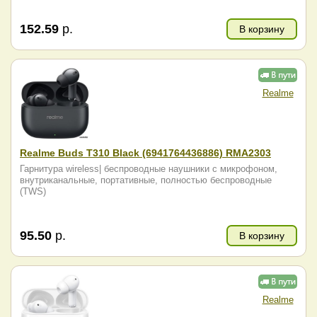
152.59
р.
В корзину
Realme
Realme Buds T310 Black (6941764436886) RMA2303
Гарнитура wireless| беспроводные наушники с микрофоном,
внутриканальные, портативные, полностью беспроводные
(TWS)
95.50
р.
В корзину
Realme