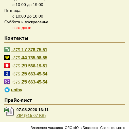
с 10:00 до 19:00
Пятница:
с 10:00 до 18:00
Суббота и воскресенье:
выходные
Контакты
17
378-75-51
+375
44
735-98-55
+375
29
566-19-81
+375
25
663-45-54
+375
25
663-45-54
+375
uniby
Прайс-лист
07.08.2026 16:11
ZIP (915.07 KB)
Владелец магазина: ОДО «ЮниБразерс». Свидетельство