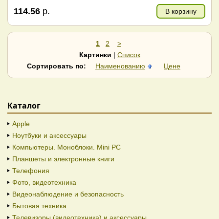
114.56
р.
В корзину
1
2
>
Картинки
|
Список
Сортировать по:
Наименованию
Цене
Каталог
Apple
Ноутбуки и аксессуары
Компьютеры. Моноблоки. Mini PC
Планшеты и электронные книги
Телефония
Фото, видеотехника
Видеонаблюдение и безопасность
Бытовая техника
Телевизоры (видеотехника) и аксессуары