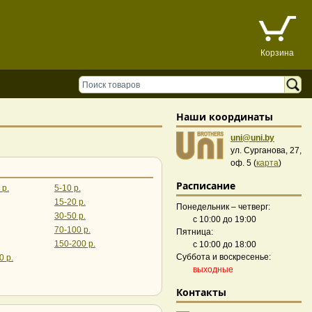
Корзина
Наши координаты
uni@uni.by
ул. Сурганова, 27,
оф. 5 (
карта
)
Расписание
 р.
5-10 р.
15-20 р.
Понедельник – четверг:
30-50 р.
с 10:00 до 19:00
70-100 р.
Пятница:
150-200 р.
с 10:00 до 18:00
Суббота и воскресенье:
0 р.
выходные
Контакты