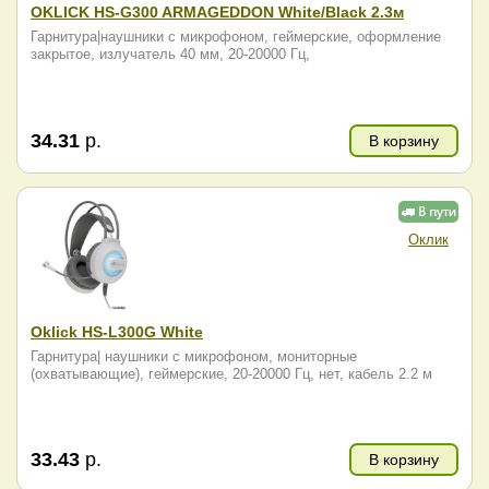
OKLICK HS-G300 ARMAGEDDON White/Black 2.3м
Гарнитура|наушники с микрофоном, геймерские, оформление
закрытое, излучатель 40 мм, 20-20000 Гц,
34.31
р.
В корзину
Оклик
Oklick HS-L300G White
Гарнитура| наушники с микрофоном, мониторные
(охватывающие), геймерские, 20-20000 Гц, нет, кабель 2.2 м
33.43
р.
В корзину