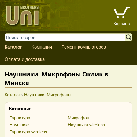
Корзина
Каталог
Компания
Ремонт компьютеров
Оплата и доставка
Наушники, Микрофоны Оклик в
Минске
Каталог
›
Наушники, Микрофоны
Категория
Гарнитура
Микрофон
Наушники
Наушники wireless
Гарнитура wireless