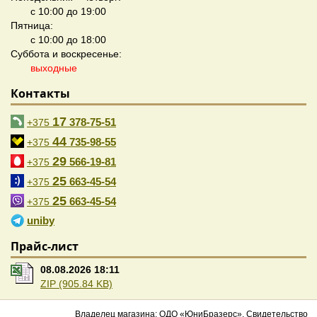
с 10:00 до 19:00
Пятница:
с 10:00 до 18:00
Суббота и воскресенье:
выходные
Контакты
17
378-75-51
+375
44
735-98-55
+375
29
566-19-81
+375
25
663-45-54
+375
25
663-45-54
+375
uniby
Прайс-лист
08.08.2026 18:11
ZIP (905.84 KB)
Владелец магазина: ОДО «ЮниБразерс». Свидетельство