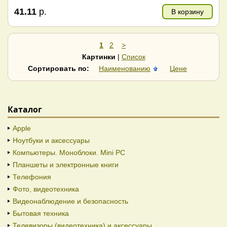
41.11
р.
В корзину
1
2
>
Картинки
|
Список
Сортировать по:
Наименованию
Цене
Каталог
Apple
Ноутбуки и аксессуары
Компьютеры. Моноблоки. Mini PC
Планшеты и электронные книги
Телефония
Фото, видеотехника
Видеонаблюдение и безопасность
Бытовая техника
Телевизоры (видеотехника) и аксессуары