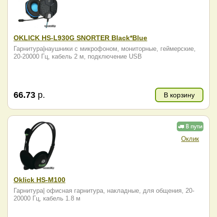
OKLICK HS-L930G SNORTER Black*Blue
Гарнитура|наушники с микрофоном, мониторные, геймерские,
20-20000 Гц, кабель 2 м, подключение USB
66.73
р.
В корзину
Оклик
Oklick HS-M100
Гарнитура| офисная гарнитура, накладные, для общения, 20-
20000 Гц, кабель 1.8 м