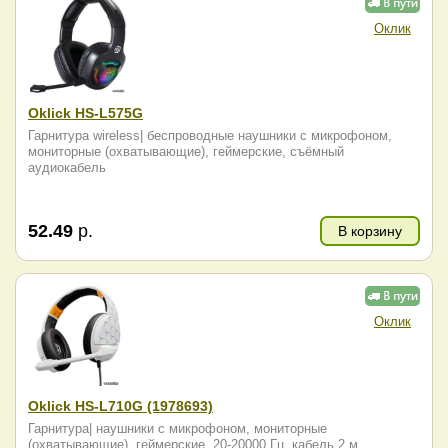
Оклик
Oklick HS-L575G
Гарнитура wireless| беспроводные наушники с микрофоном,
мониторные (охватывающие), геймерские, съёмный
аудиокабель
52.49
р.
В корзину
Оклик
Oklick HS-L710G (1978693)
Гарнитура| наушники с микрофоном, мониторные
(охватывающие), геймерские, 20-20000 Гц, кабель 2 м