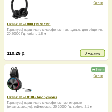
Оклик
Oklick HS-L800 (1978719)
Гарнитура| наушники с микрофоном, накладные, для общения,
20-20000 Гц, кабель 1.8 м
110.29
р.
В корзину
Оклик
Oklick HS-L810G Anonymous
Гарнитура| наушники с микрофоном, мониторные
(охватывающие), геймерские, 20-20000 Гц, кабель 2.1 м