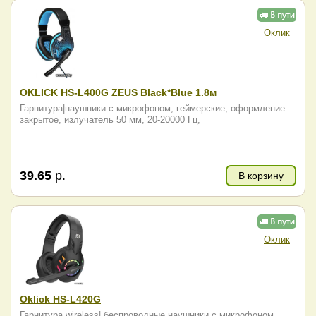
Оклик
OKLICK HS-L400G ZEUS Black*Blue 1.8м
Гарнитура|наушники с микрофоном, геймерские, оформление
закрытое, излучатель 50 мм, 20-20000 Гц,
39.65
р.
В корзину
Оклик
Oklick HS-L420G
Гарнитура wireless| беспроводные наушники с микрофоном,