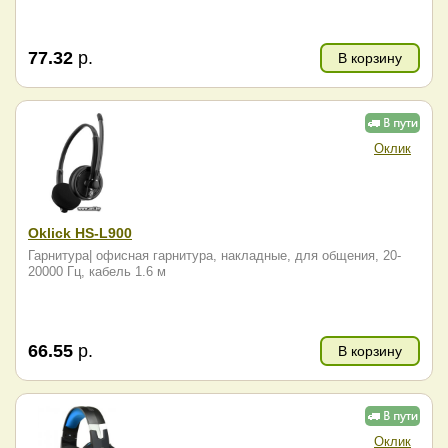
77.32
р.
В корзину
Оклик
Oklick HS-L900
Гарнитура| офисная гарнитура, накладные, для общения, 20-
20000 Гц, кабель 1.6 м
66.55
р.
В корзину
Оклик