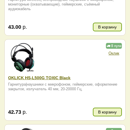
мониторные (охватывающие), геймерские, съёмный
аудиокабель
43.00
р.
В корзину
Оклик
OKLICK HS-L500G TOXIC Black
Гарнитура|наушники с микрофоном, геймерские, оформление
закрытое, излучатель 40 мм, 20-20000 Гц,
42.73
р.
В корзину