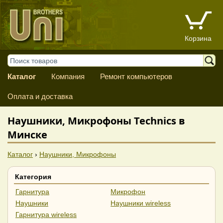
Корзина
Каталог
Компания
Ремонт компьютеров
Оплата и доставка
Наушники, Микрофоны Technics в
Минске
Каталог
›
Наушники, Микрофоны
Категория
Гарнитура
Микрофон
Наушники
Наушники wireless
Гарнитура wireless