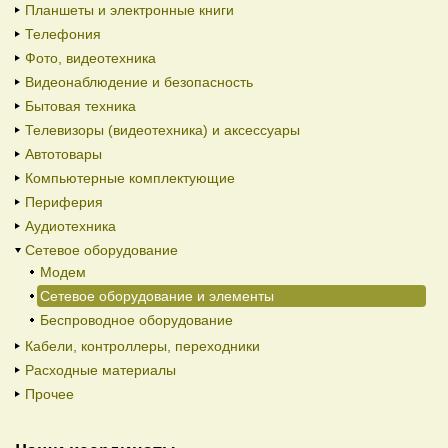
Планшеты и электронные книги
Телефония
Фото, видеотехника
Видеонаблюдение и безопасность
Бытовая техника
Телевизоры (видеотехника) и аксессуары
Автотовары
Компьютерные комплектующие
Периферия
Аудиотехника
Сетевое оборудование
Модем
Сетевое оборудование и элементы
Беспроводное оборудование
Кабели, контроллеры, переходники
Расходные материалы
Прочее