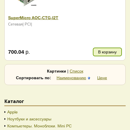
SuperMicro AOC-CTG-I2T
Сетевая| PCI|
700.04
р.
В корзину
Картинки
|
Список
Сортировать по:
Наименованию
Цене
Каталог
Apple
Ноутбуки и аксессуары
Компьютеры. Моноблоки. Mini PC