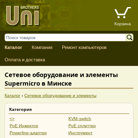
Корзина
Каталог
Компания
Ремонт компьютеров
Оплата и доставка
Сетевое оборудование и элементы
Supermicro в Минске
Каталог
›
Сетевое оборудование и элементы
Категория
<>
KVM-switch
PoE Инжектор
PoE сплиттер
Powerline-адаптер
Инструмент