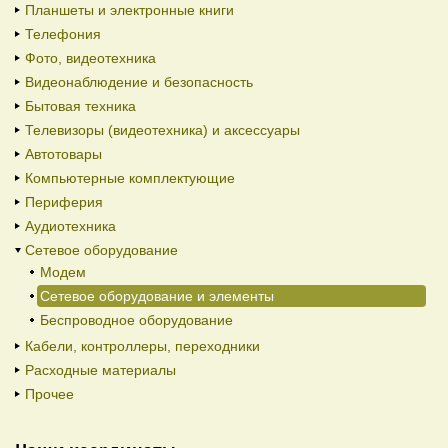
Планшеты и электронные книги
Телефония
Фото, видеотехника
Видеонаблюдение и безопасность
Бытовая техника
Телевизоры (видеотехника) и аксессуары
Автотовары
Компьютерные комплектующие
Периферия
Аудиотехника
Сетевое оборудование
Модем
Сетевое оборудование и элементы
Беспроводное оборудование
Кабели, контроллеры, переходники
Расходные материалы
Прочее