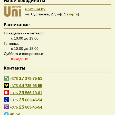
Наши координаты
uni@uni.by
ул. Сурганова, 27, оф. 5 (
карта
)
Расписание
Понедельник – четверг:
с 10:00 до 19:00
Пятница:
с 10:00 до 18:00
Суббота и воскресенье:
выходные
Контакты
17
378-75-51
+375
44
735-98-55
+375
29
566-19-81
+375
25
663-45-54
+375
25
663-45-54
+375
uniby