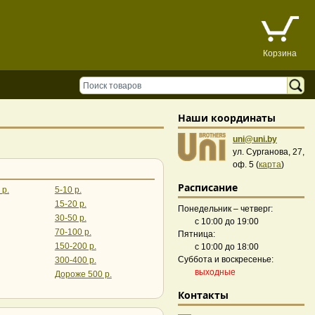
Корзина
Наши координаты
uni@uni.by
ул. Сурганова, 27,
оф. 5 (
карта
)
Расписание
 р.
5-10 р.
15-20 р.
Понедельник – четверг:
30-50 р.
с 10:00 до 19:00
70-100 р.
Пятница:
150-200 р.
с 10:00 до 18:00
Суббота и воскресенье:
300-400 р.
выходные
Дороже 500 р.
Контакты