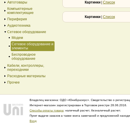
Автотовары
Картинки
|
Список
Компьютерные
комплектующие
Картинки
|
Список
Периферия
Аудиотехника
Сетевое оборудование
Модем
Сетевое оборудование и
элементы
Беспроводное
оборудование
Кабели, контроллеры,
переходники
Расходные материалы
Прочее
Владелец магазина: ОДО «ЮниБразерс». Свидетельство о регистрац
Интернет-магазин зарегистрирован в Торговом реестре 28.06.2016.
Способы оплаты товара
: наличный расчет, безналичный расчет.
Пункт выдачи заказов а также книга замечаний и предложений нахо
Вход