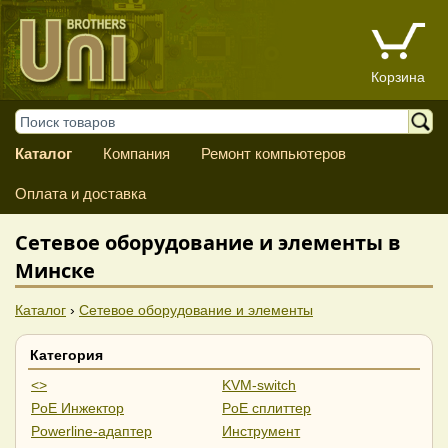
Корзина
Каталог
Компания
Ремонт компьютеров
Оплата и доставка
Сетевое оборудование и элементы в
Минске
Каталог
›
Сетевое оборудование и элементы
Категория
<>
KVM-switch
PoE Инжектор
PoE сплиттер
Powerline-адаптер
Инструмент