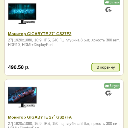
Монитор GIGABYTE 27` GS27F2
27| 1920x1080, 16:9, IPS, 240 Гц, глубина 8 бит, яркость 300 нит,
HDR10, HDMI+DisplayPort
490.50
р.
В корзину
Монитор GIGABYTE 27` GS27FA
27| 1920x1080, 16:9, IPS, 180 Гц, глубина 8 бит, яркость 300 нит,