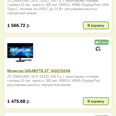
27| 2560x1440, 16:9, OLED, 240 Гц, c квантовыми точками,
глубина 10 бит, яркость 200 нит, HDR10, HDMI+DisplayPort+USB
Type-C, питание по USB-C до 15 Вт, регулировка высоты,
портретный режим
1 566.72
р.
В корзину
Монитор GIGABYTE 27` GO27Q24A
27| 2560x1440, 16:9, OLED, 240 Гц, c квантовыми точками,
глубина 10 бит, яркость 200 нит, HDR10, HDMI+DisplayPort,
регулировка высоты, портретный режим
1 475.68
р.
В корзину