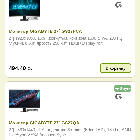
Монитор GIGABYTE 27` GS27FCA
27| 1920x1080, 16:9, изогнутый, кривизна 1500R, VA, 200 Гц,
глубина 8 бит, яркость 250 нит, HDMI+DisplayPort
494.40
р.
В корзину
Монитор GIGABYTE 27` GS27QA
27| 2560x1440, IPS, подсветка боковая (Edge LED), 180 Гц, AMD
FreeSync/VESA Adaptive-Sync