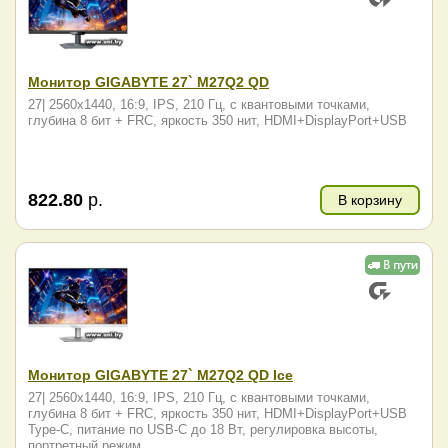
Монитор GIGABYTE 27` M27Q2 QD
27| 2560x1440, 16:9, IPS, 210 Гц, c квантовыми точками,
глубина 8 бит + FRC, яркость 350 нит, HDMI+DisplayPort+USB
822.80
р.
В корзину
Монитор GIGABYTE 27` M27Q2 QD Ice
27| 2560x1440, 16:9, IPS, 210 Гц, c квантовыми точками,
глубина 8 бит + FRC, яркость 350 нит, HDMI+DisplayPort+USB
Type-C, питание по USB-C до 18 Вт, регулировка высоты,
портретный режим