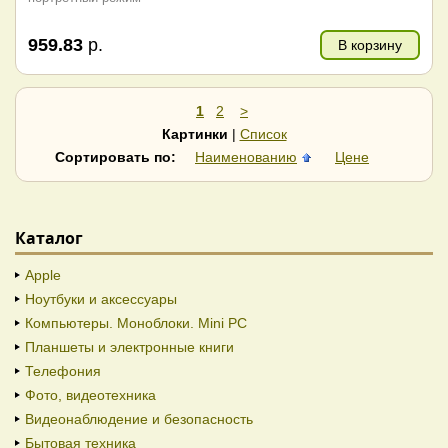
959.83
р.
В корзину
1
2
>
Картинки
|
Список
Сортировать по:
Наименованию
Цене
Каталог
Apple
Ноутбуки и аксессуары
Компьютеры. Моноблоки. Mini PC
Планшеты и электронные книги
Телефония
Фото, видеотехника
Видеонаблюдение и безопасность
Бытовая техника