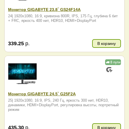
Монитор GIGABYTE 23.8` GS24F14A
24| 1920x1080, 16:9, кривизна 800R, IPS, 175 Гц, глубина 6 бит
+ FRC, яркость 400 нит, HDR10, HDMI+DisplayPort
339.25
р.
В корзину
Монитор GIGABYTE 24.5` G25F2A
25| 1920x1080, 16:9, IPS, 240 Гц, яркость 300 нит, HDR10,
динамики, HDMI+DisplayPort, регулировка высоты, портретный
режим
435.30
р.
В корзину