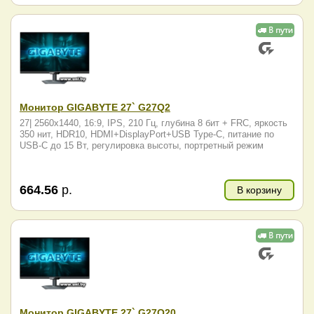
Монитор GIGABYTE 27` G27Q2
27| 2560x1440, 16:9, IPS, 210 Гц, глубина 8 бит + FRC, яркость
350 нит, HDR10, HDMI+DisplayPort+USB Type-C, питание по
USB-C до 15 Вт, регулировка высоты, портретный режим
664.56
р.
В корзину
Монитор GIGABYTE 27` G27Q20