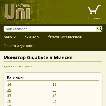
Корзина
Каталог
Компания
Ремонт компьютеров
Оплата и доставка
Монитор Gigabyte в Минске
Каталог
›
Монитор
Категория
16
18
19
22
23
24
25
27