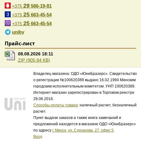
29
566-19-81
+375
25
663-45-54
+375
25
663-45-54
+375
uniby
Прайс-лист
08.08.2026 18:11
ZIP (905.84 KB)
Владелец магазина: ОДО «ЮниБразерс». Свидетельство
о регистрации №100620389 выдано 16.02.1994 Минским
городским исполнительным комитетом. УНП 100620389.
Интернет-магазин зарегистрирован в Торговом реестре
28.06.2016.
Способы оплаты товара
: наличный расчет, безналичный
расчет.
Пункт выдачи заказов а также книга замечаний и
предложений находится в магазине ОДО «ЮниБразерс»
по адресу
г. Минск, ул. Сурганова, 27, офис 5
.
Вход