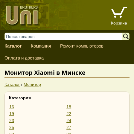
Корзина
Каталог
Компания
Ремонт компьютеров
Оплата и доставка
Монитор Xiaomi в Минске
Каталог
›
Монитор
Категория
16
18
19
22
23
24
25
27