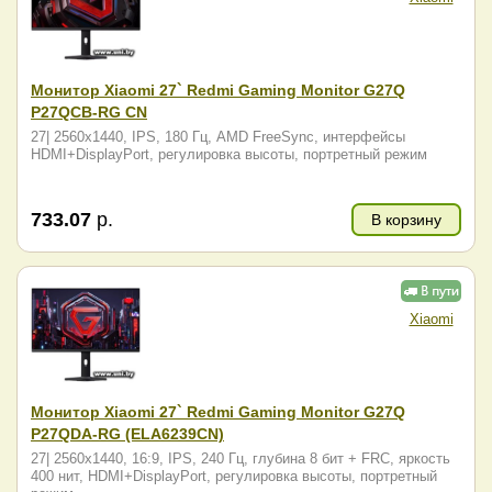
Монитор Xiaomi 27` Redmi Gaming Monitor G27Q
P27QCB-RG CN
27| 2560x1440, IPS, 180 Гц, AMD FreeSync, интерфейсы
HDMI+DisplayPort, регулировка высоты, портретный режим
733.07
р.
В корзину
Xiaomi
Монитор Xiaomi 27` Redmi Gaming Monitor G27Q
P27QDA-RG (ELA6239CN)
27| 2560x1440, 16:9, IPS, 240 Гц, глубина 8 бит + FRC, яркость
400 нит, HDMI+DisplayPort, регулировка высоты, портретный