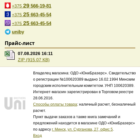
29
566-19-81
+375
25
663-45-54
+375
25
663-45-54
+375
uniby
Прайс-лист
07.08.2026 16:11
ZIP (915.07 KB)
Владелец магазина: ОДО «ЮниБразерс». Свидетельство
о регистрации №100620389 выдано 16.02.1994 Минским
городским исполнительным комитетом. УНП 100620389.
Интернет-магазин зарегистрирован в Торговом реестре
28.06.2016.
Способы оплаты товара
: наличный расчет, безналичный
расчет.
Пункт выдачи заказов а также книга замечаний и
предложений находится в магазине ОДО «ЮниБразерс»
по адресу
г. Минск, ул. Сурганова, 27, офис 5
.
Вход