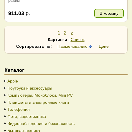
режим
911.03
р.
В корзину
1
2
>
Картинки
|
Список
Сортировать по:
Наименованию
Цене
Каталог
Apple
Ноутбуки и аксессуары
Компьютеры. Моноблоки. Mini PC
Планшеты и электронные книги
Телефония
Фото, видеотехника
Видеонаблюдение и безопасность
Бытовая техника