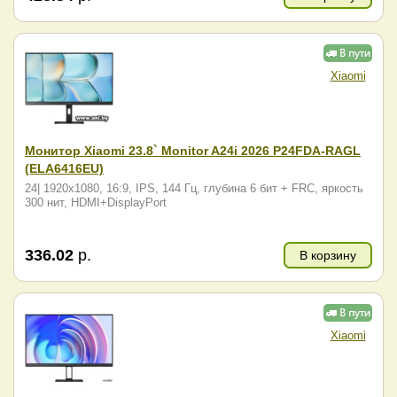
Xiaomi
Монитор Xiaomi 23.8` Monitor A24i 2026 P24FDA-RAGL
(ELA6416EU)
24| 1920x1080, 16:9, IPS, 144 Гц, глубина 6 бит + FRC, яркость
300 нит, HDMI+DisplayPort
336.02
р.
В корзину
Xiaomi