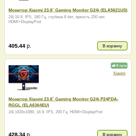
Монитор Xiaomi 23.8` Gaming Monitor G24i (ELA5621US)
24| 16:9, IPS, 180 Гц, глубина 8 бит, яркость 250 нит,
HDMI+DisplayPort
405.44
р.
В корзину
Xiaomi
Монитор Xiaomi 23.8` Gaming Monitor G24i P24FDA-
RGGL (ELA6364EU)
24| 1920x1080, 16:9, IPS, 200 Гц, HDMI+DisplayPort
428.34
р.
В корзину