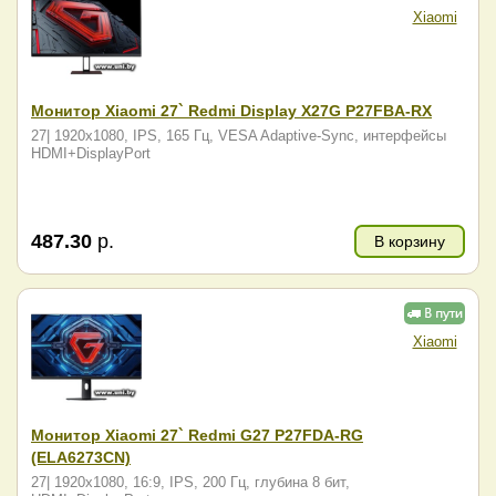
Xiaomi
Монитор Xiaomi 27` Redmi Display X27G P27FBA-RX
27| 1920x1080, IPS, 165 Гц, VESA Adaptive-Sync, интерфейсы
HDMI+DisplayPort
487.30
р.
В корзину
Xiaomi
Монитор Xiaomi 27` Redmi G27 P27FDA-RG
(ELA6273CN)
27| 1920x1080, 16:9, IPS, 200 Гц, глубина 8 бит,