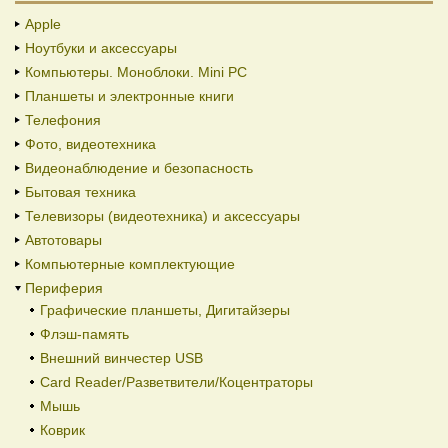
Apple
Ноутбуки и аксессуары
Компьютеры. Моноблоки. Mini PC
Планшеты и электронные книги
Телефония
Фото, видеотехника
Видеонаблюдение и безопасность
Бытовая техника
Телевизоры (видеотехника) и аксессуары
Автотовары
Компьютерные комплектующие
Периферия
Графические планшеты, Дигитайзеры
Флэш-память
Внешний винчестер USB
Card Reader/Разветвители/Коцентраторы
Мышь
Коврик