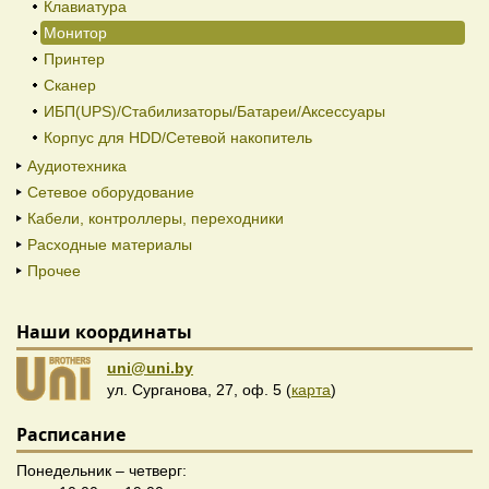
Клавиатура
Монитор
Принтер
Сканер
ИБП(UPS)/Стабилизаторы/Батареи/Аксессуары
Корпус для HDD/Cетевой накопитель
Аудиотехника
Сетевое оборудование
Кабели, контроллеры, переходники
Расходные материалы
Прочее
Наши координаты
uni@uni.by
ул. Сурганова, 27, оф. 5 (
карта
)
Расписание
Понедельник – четверг: