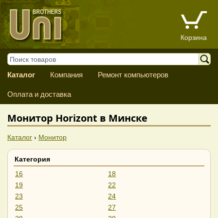
Корзина
Каталог
Компания
Ремонт компьютеров
Оплата и доставка
Монитор Horizont в Минске
Каталог
›
Монитор
Категория
16
18
19
22
23
24
25
27