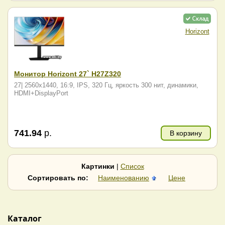
Horizont
Монитор Horizont 27` H27Z320
27| 2560x1440, 16:9, IPS, 320 Гц, яркость 300 нит, динамики,
HDMI+DisplayPort
741.94
р.
В корзину
Картинки
|
Список
Сортировать по:
Наименованию
Цене
Каталог