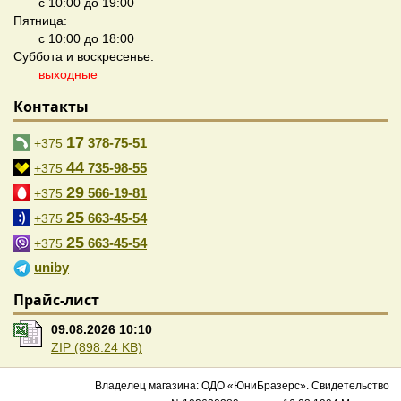
с 10:00 до 19:00
Пятница:
с 10:00 до 18:00
Суббота и воскресенье:
выходные
Контакты
17
378-75-51
+375
44
735-98-55
+375
29
566-19-81
+375
25
663-45-54
+375
25
663-45-54
+375
uniby
Прайс-лист
09.08.2026 10:10
ZIP (898.24 KB)
Владелец магазина: ОДО «ЮниБразерс». Свидетельство