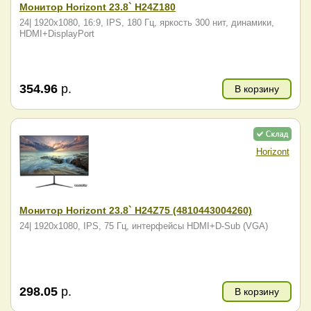
Монитор Horizont 23.8` H24Z180
24| 1920x1080, 16:9, IPS, 180 Гц, яркость 300 нит, динамики,
HDMI+DisplayPort
354.96
р.
В корзину
Horizont
Монитор Horizont 23.8` H24Z75 (4810443004260)
24| 1920x1080, IPS, 75 Гц, интерфейсы HDMI+D-Sub (VGA)
298.05
р.
В корзину