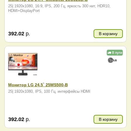
25| 1920x1080, 16:9, IPS, 200 Гц, яркость 300 нит, HDR10,
HDMI+DisplayPort
392.02
р.
В корзину
Монитор LG 24.5` 25MS500-B
25| 1920x1080, IPS, 100 Гц, интерфейсы HDMI
392.02
р.
В корзину