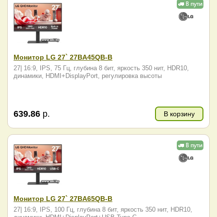
Монитор LG 27` 27BA45QB-B
27| 16:9, IPS, 75 Гц, глубина 8 бит, яркость 350 нит, HDR10,
динамики, HDMI+DisplayPort, регулировка высоты
639.86
р.
В корзину
Монитор LG 27` 27BA65QB-B
27| 16:9, IPS, 100 Гц, глубина 8 бит, яркость 350 нит, HDR10,