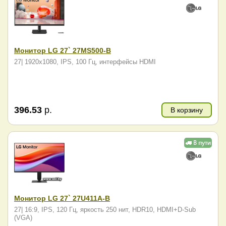
Монитор LG 27` 27MS500-B
27| 1920x1080, IPS, 100 Гц, интерфейсы HDMI
396.53
р.
В корзину
Монитор LG 27` 27U411A-B
27| 16:9, IPS, 120 Гц, яркость 250 нит, HDR10, HDMI+D-Sub
(VGA)