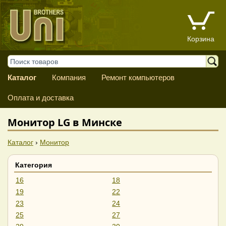
Корзина
Каталог
Компания
Ремонт компьютеров
Оплата и доставка
Монитор LG в Минске
Каталог
›
Монитор
Категория
16
18
19
22
23
24
25
27