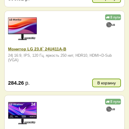
Монитор LG 23.8` 24U411A-B
24| 16:9, IPS, 120 Гц, яркость 250 нит, HDR10, HDMI+D-Sub
(VGA)
284.26
р.
В корзину