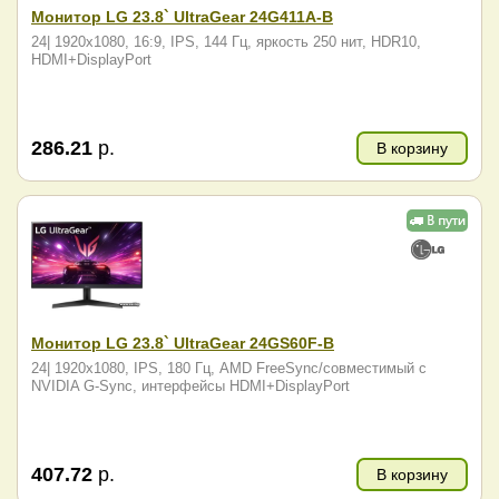
Монитор LG 23.8` UltraGear 24G411A-B
24| 1920x1080, 16:9, IPS, 144 Гц, яркость 250 нит, HDR10,
HDMI+DisplayPort
286.21
р.
В корзину
Монитор LG 23.8` UltraGear 24GS60F-B
24| 1920x1080, IPS, 180 Гц, AMD FreeSync/совместимый с
NVIDIA G-Sync, интерфейсы HDMI+DisplayPort
407.72
р.
В корзину