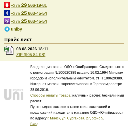
29
566-19-81
+375
25
663-45-54
+375
25
663-45-54
+375
uniby
Прайс-лист
08.08.2026 18:11
ZIP (905.84 KB)
Владелец магазина: ОДО «ЮниБразерс». Свидетельство
о регистрации №100620389 выдано 16.02.1994 Минским
городским исполнительным комитетом. УНП 100620389.
Интернет-магазин зарегистрирован в Торговом реестре
28.06.2016.
Способы оплаты товара
: наличный расчет, безналичный
расчет.
Пункт выдачи заказов а также книга замечаний и
предложений находится в магазине ОДО «ЮниБразерс»
по адресу
г. Минск, ул. Сурганова, 27, офис 5
.
Вход