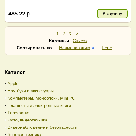
485.22
р.
В корзину
1
2
3
>
Картинки
|
Список
Сортировать по:
Наименованию
Цене
Каталог
Apple
Ноутбуки и аксессуары
Компьютеры. Моноблоки. Mini PC
Планшеты и электронные книги
Телефония
Фото, видеотехника
Видеонаблюдение и безопасность
Бытовая техника