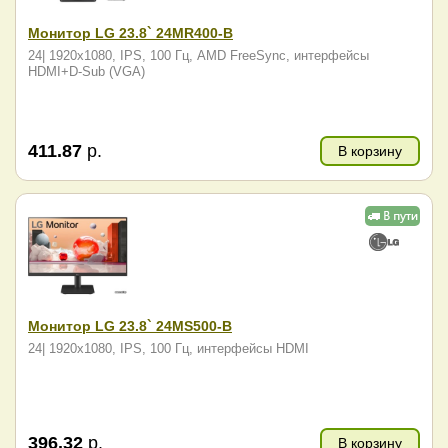
Монитор LG 23.8` 24MR400-B
24| 1920x1080, IPS, 100 Гц, AMD FreeSync, интерфейсы
HDMI+D-Sub (VGA)
411.87
р.
В корзину
Монитор LG 23.8` 24MS500-B
24| 1920x1080, IPS, 100 Гц, интерфейсы HDMI
396.32
р.
В корзину