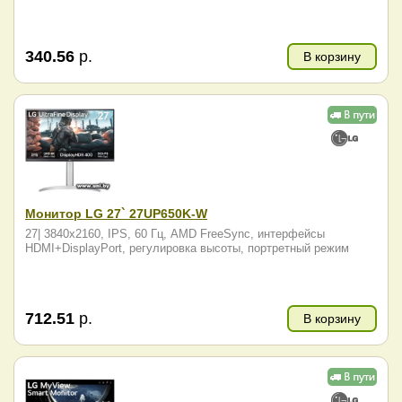
340.56
р.
В корзину
Монитор LG 27` 27UP650K-W
27| 3840x2160, IPS, 60 Гц, AMD FreeSync, интерфейсы
HDMI+DisplayPort, регулировка высоты, портретный режим
712.51
р.
В корзину