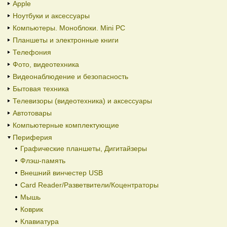
Apple
Ноутбуки и аксессуары
Компьютеры. Моноблоки. Mini PC
Планшеты и электронные книги
Телефония
Фото, видеотехника
Видеонаблюдение и безопасность
Бытовая техника
Телевизоры (видеотехника) и аксессуары
Автотовары
Компьютерные комплектующие
Периферия
Графические планшеты, Дигитайзеры
Флэш-память
Внешний винчестер USB
Card Reader/Разветвители/Коцентраторы
Мышь
Коврик
Клавиатура