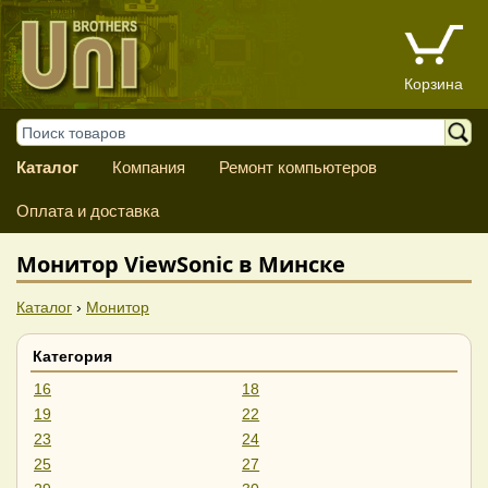
Корзина
Каталог
Компания
Ремонт компьютеров
Оплата и доставка
Монитор ViewSonic в Минске
Каталог
›
Монитор
Категория
16
18
19
22
23
24
25
27