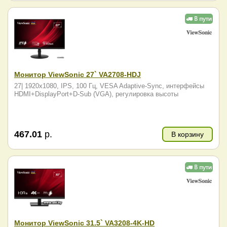
Монитор ViewSonic 27` VA2708-HDJ
27| 1920x1080, IPS, 100 Гц, VESA Adaptive-Sync, интерфейсы
HDMI+DisplayPort+D-Sub (VGA), регулировка высоты
467.01
р.
В корзину
Монитор ViewSonic 31.5` VA3208-4K-HD