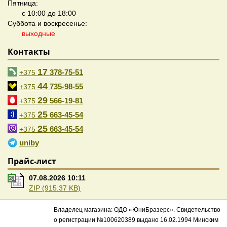
Пятница:
с 10:00 до 18:00
Суббота и воскресенье:
выходные
Контакты
17
378-75-51
+375
44
735-98-55
+375
29
566-19-81
+375
25
663-45-54
+375
25
663-45-54
+375
uniby
Прайс-лист
07.08.2026 10:11
ZIP (915.37 KB)
Владелец магазина: ОДО «ЮниБразерс». Свидетельство
о регистрации №100620389 выдано 16.02.1994 Минским