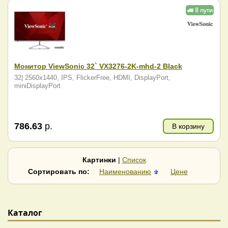
Монитор ViewSonic 32` VX3276-2K-mhd-2 Black
32| 2560x1440, IPS, FlickerFree, HDMI, DisplayPort,
miniDisplayPort
786.63
р.
В корзину
Картинки
|
Список
Сортировать по:
Наименованию
Цене
Каталог