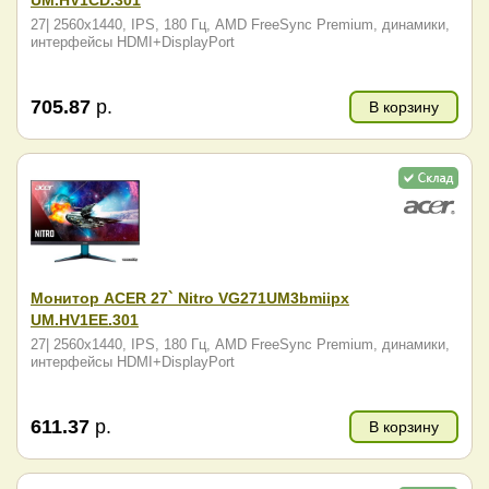
27| 2560x1440, IPS, 180 Гц, AMD FreeSync Premium, динамики,
интерфейсы HDMI+DisplayPort
705.87
р.
В корзину
Монитор ACER 27` Nitro VG271UM3bmiipx
UM.HV1EE.301
27| 2560x1440, IPS, 180 Гц, AMD FreeSync Premium, динамики,
интерфейсы HDMI+DisplayPort
611.37
р.
В корзину