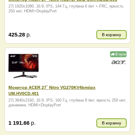
27| 1920x1080, 16:9, IPS, 144 Гц, глубина 6 бит + FRC, яркость
250 нит, HDMI+DisplayPort
425.28
р.
В корзину
Монитор ACER 27` Nitro VG270KV4bmiipx
UM.HV0CD.401
27| 3840x2160, 16:9, IPS, 160 Гц, глубина 8 бит, яркость 250 нит,
динамики, HDMI+DisplayPort
1 191.66
р.
В корзину