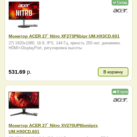
Монитор ACER 27` Nitro XF273P6bipr UM.HX3CD.601
27| 1920x1080, 16:9, IPS, 144 Гц, яркость 250 нит, динамики,
HDMI+DisplayPort, регулировка высоты
531.69
р.
В корзину
Монитор ACER 27` Nitro XV270UP6bmiiprx
UM.HX0CD.601