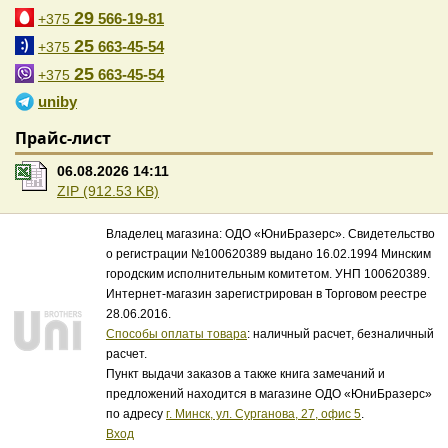
29
566-19-81
+375
25
663-45-54
+375
25
663-45-54
+375
uniby
Прайс-лист
06.08.2026 14:11
ZIP (912.53 KB)
Владелец магазина: ОДО «ЮниБразерс». Свидетельство
о регистрации №100620389 выдано 16.02.1994 Минским
городским исполнительным комитетом. УНП 100620389.
Интернет-магазин зарегистрирован в Торговом реестре
28.06.2016.
Способы оплаты товара
: наличный расчет, безналичный
расчет.
Пункт выдачи заказов а также книга замечаний и
предложений находится в магазине ОДО «ЮниБразерс»
по адресу
г. Минск, ул. Сурганова, 27, офис 5
.
Вход