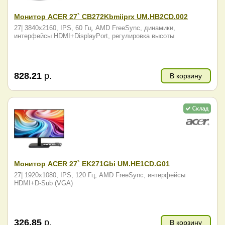
Монитор ACER 27` CB272Kbmiiprx UM.HB2CD.002
27| 3840x2160, IPS, 60 Гц, AMD FreeSync, динамики,
интерфейсы HDMI+DisplayPort, регулировка высоты
828.21
р.
В корзину
Монитор ACER 27` EK271Gbi UM.HE1CD.G01
27| 1920x1080, IPS, 120 Гц, AMD FreeSync, интерфейсы
HDMI+D-Sub (VGA)
326.85
р.
В корзину