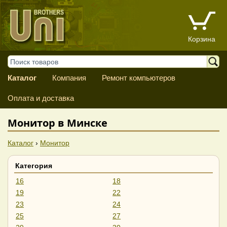
Корзина
Каталог
Компания
Ремонт компьютеров
Оплата и доставка
Монитор в Минске
Каталог
›
Монитор
Категория
16
18
19
22
23
24
25
27