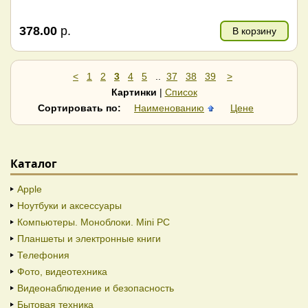
378.00
р.
В корзину
<
1
2
3
4
5
..
37
38
39
>
Картинки
|
Список
Сортировать по:
Наименованию
Цене
Каталог
Apple
Ноутбуки и аксессуары
Компьютеры. Моноблоки. Mini PC
Планшеты и электронные книги
Телефония
Фото, видеотехника
Видеонаблюдение и безопасность
Бытовая техника