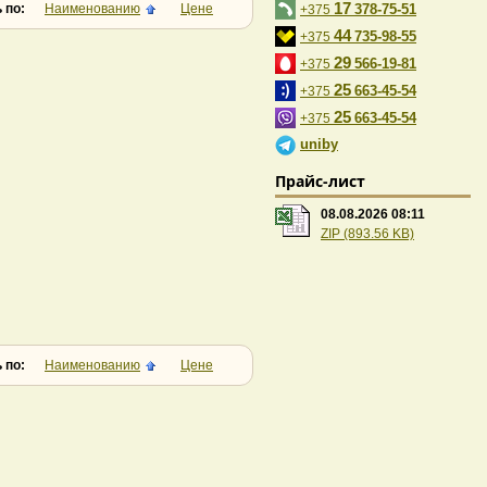
17
 по:
Наименованию
Цене
378-75-51
+375
44
735-98-55
+375
29
566-19-81
+375
25
663-45-54
+375
25
663-45-54
+375
uniby
Прайс-лист
08.08.2026 08:11
ZIP (893.56 KB)
 по:
Наименованию
Цене