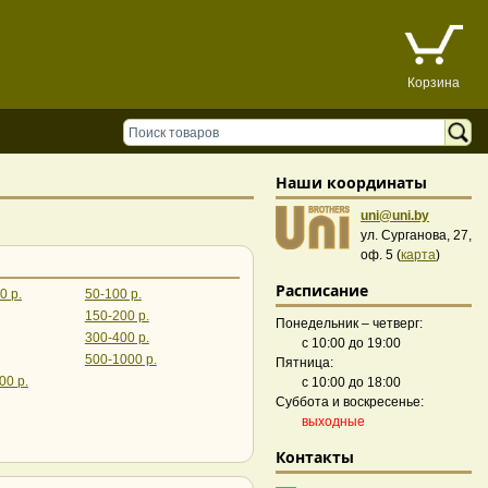
Корзина
Наши координаты
uni@uni.by
ул. Сурганова, 27,
оф. 5 (
карта
)
Расписание
0 р.
50-100 р.
150-200 р.
Понедельник – четверг:
300-400 р.
с 10:00 до 19:00
500-1000 р.
Пятница:
00 р.
с 10:00 до 18:00
Суббота и воскресенье:
выходные
Контакты