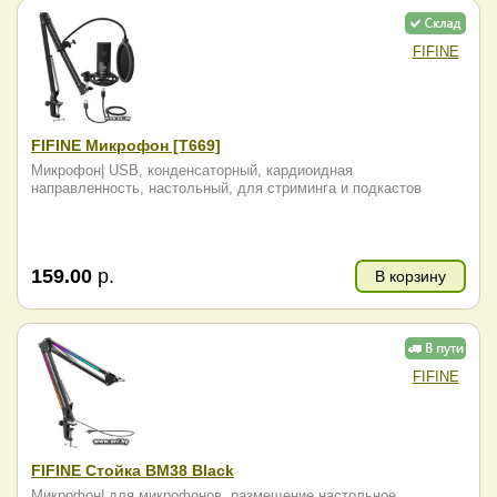
FIFINE
FIFINE Микрофон [T669]
Микрофон| USB, конденсаторный, кардиоидная
направленность, настольный, для стриминга и подкастов
159.00
р.
В корзину
FIFINE
FIFINE Стойка BM38 Black
Микрофон| для микрофонов, размещение настольное,