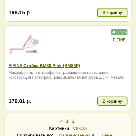
198.15
р.
В корзину
FIFINE
FIFINE Стойка BM88 Pink (BM88P)
Микрофон| для микрофонов, размещение настольное,
конструкция пантограф, максимальная нагрузка 1.5 кг, металл
179.01
р.
В корзину
<
1
2
Картинки
|
Список
Сортировать по:
Наименованию
Цене