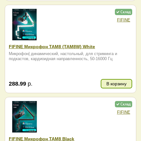
FIFINE
FIFINE Микрофон TAM8 (TAM8W) White
Микрофон| динамический, настольный, для стриминга и
подкастов, кардиоидная направленность, 50-16000 Гц
288.99
р.
В корзину
FIFINE
FIFINE Микрофон TAM8 Black