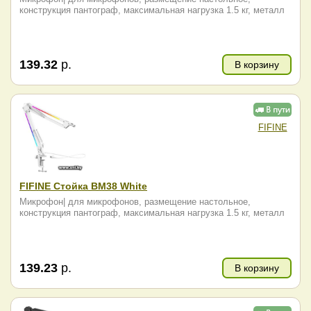
конструкция пантограф, максимальная нагрузка 1.5 кг, металл
139.32
р.
В корзину
FIFINE
FIFINE Стойка BM38 White
Микрофон| для микрофонов, размещение настольное,
конструкция пантограф, максимальная нагрузка 1.5 кг, металл
139.23
р.
В корзину