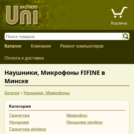
Корзина
Каталог
Компания
Ремонт компьютеров
Оплата и доставка
Наушники, Микрофоны FIFINE в
Минске
Каталог
›
Наушники, Микрофоны
Категория
Гарнитура
Микрофон
Наушники
Наушники wireless
Гарнитура wireless